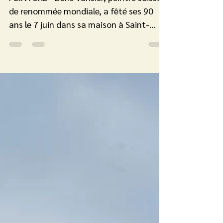
PEINTURE - Boris Vansier, peintre suisse
de renommée mondiale, a fêté ses 90
ans le 7 juin dans sa maison à Saint-
Cergue. Rencontre. La...