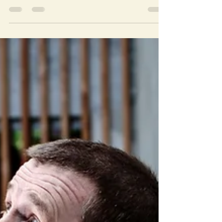
NYON - Le peintre britannique Daniel
James Yeomans expose des paysages
suisses à l’Esquisse dès ce jeudi. Le
savoir-faire des maîtres...