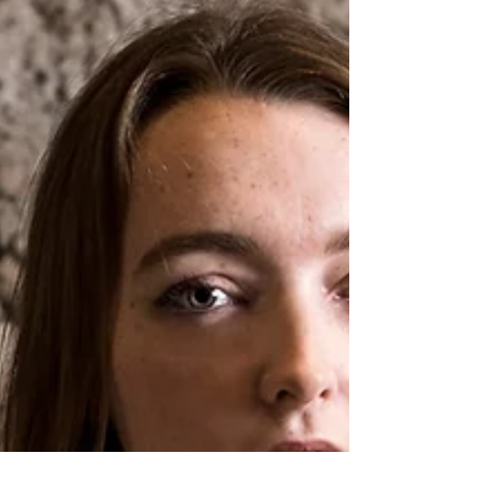
qui «se passe...