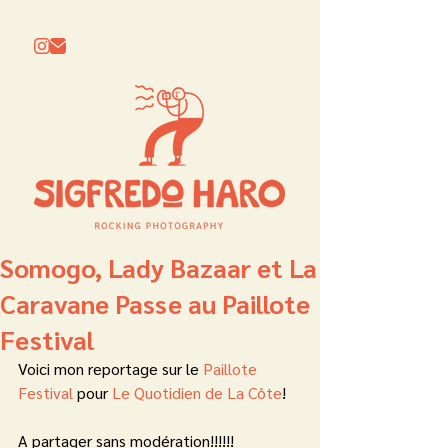
Somogo, Lady Bazaar et La
Caravane Passe au Paillote
Festival
Voici mon reportage sur le 
Paillote 
Festival
 pour 
Le Quotidien de La Côte
!
A partager sans modération!!!!!!