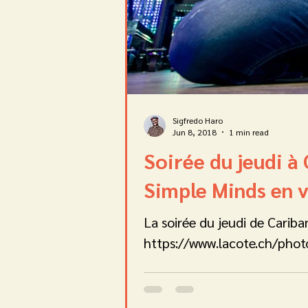
Sigfredo Haro
Jun 8, 2018
1 min read
Soirée du jeudi à
Simple Minds en 
La soirée du jeudi de Cariba
https://www.lacote.ch/photo