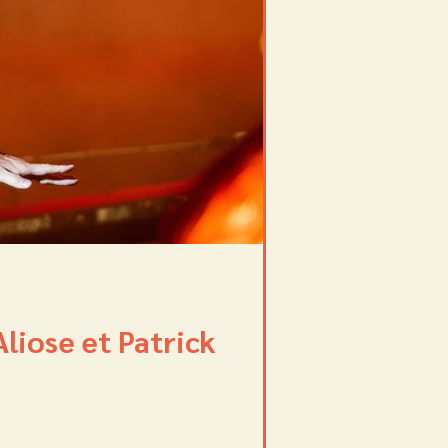
liose et Patrick