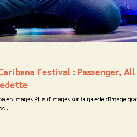
 Caribana Festival : Passenger, Al
vedette
na en images Plus d'images sur la galerie d'image grat
s...