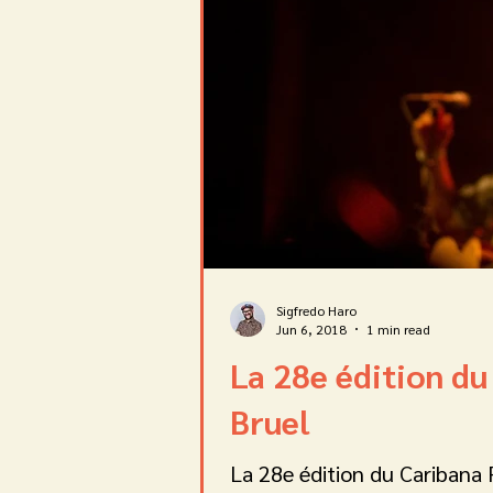
Sigfredo Haro
Jun 6, 2018
1 min read
La 28e édition du
Bruel
La 28e édition du Caribana F