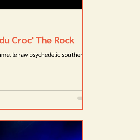
 du Croc' The Rock
mme, le raw psychedelic southern