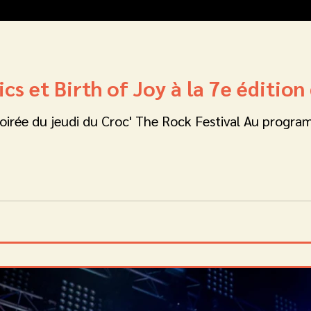
cs et Birth of Joy à la 7e édition
soirée du jeudi du Croc' The Rock Festival Au progra