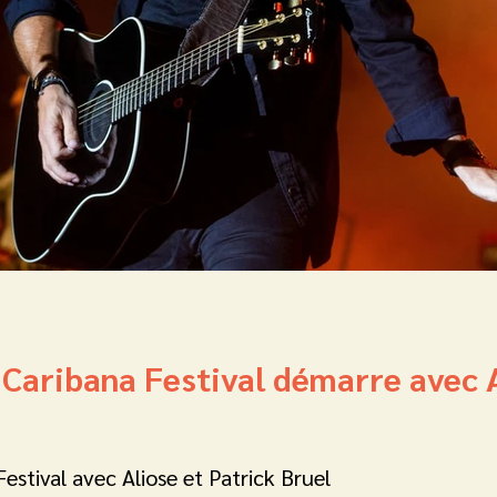
 Caribana Festival démarre avec A
estival avec Aliose et Patrick Bruel