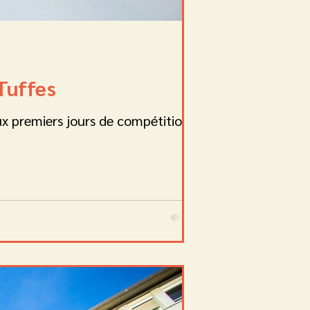
 Tuffes
x premiers jours de compétition