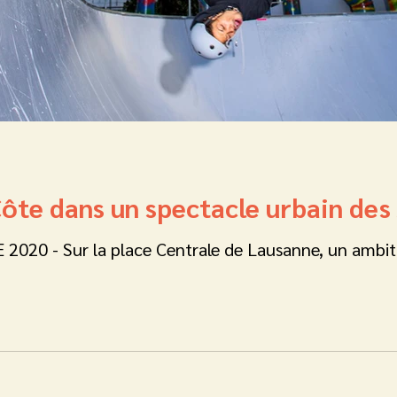
Côte dans un spectacle urbain des
020 - Sur la place Centrale de Lausanne, un ambitie