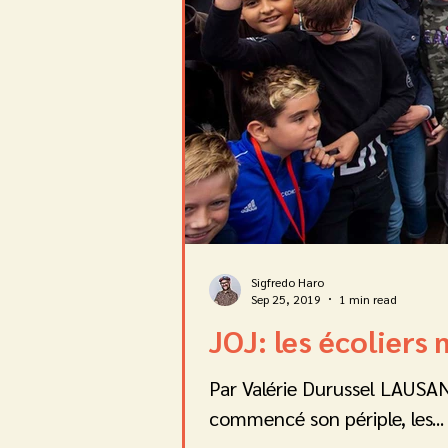
Sigfredo Haro
Sep 25, 2019
1 min read
JOJ: les écoliers
Par Valérie Durussel LAUSA
commencé son périple, les...