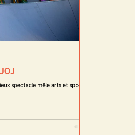
 JOJ
ux spectacle mêle arts et sports