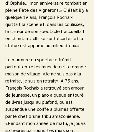
d’Orphée... mon anniversaire tombait en 
pleine Fête des Vignerons.» C’était il y a 
quelque 19 ans, François Rochaix 
quittait la scène et, dans les coulisses, 
le chœur de son spectacle l’accueillait 
en chantant. «Ils se sont écartés et la 
statue est apparue au milieu d’eux.»
Le murmure du spectacle frémit 
partout entre les murs de cette grande 
maison de village. «Je ne suis pas à la 
retraite, je suis en retrait». A 75 ans, 
François Rochaix a retrouvé son amour 
de jeunesse, un piano à queue entouré 
de livres jusqu’au plafond, où est 
suspendue une coiffe à plumes offerte 
par le chef d’une tribu amazonienne. 
«Pendant mon année de matu, je jouais 
six heures par jour». Les murs sont 