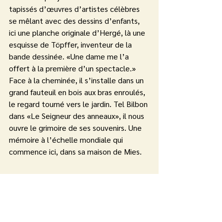
tapissés d’œuvres d’artistes célèbres 
se mêlant avec des dessins d’enfants, 
ici une planche originale d’Hergé, là une 
esquisse de Töpffer, inventeur de la 
bande dessinée. «Une dame me l’a 
offert à la première d’un spectacle.» 
Face à la cheminée, il s’installe dans un 
grand fauteuil en bois aux bras enroulés, 
le regard tourné vers le jardin. Tel Bilbon 
dans «Le Seigneur des anneaux», il nous 
ouvre le grimoire de ses souvenirs. Une 
mémoire à l’échelle mondiale qui 
commence ici, dans sa maison de Mies.
Vous pouvez trouver la totalité de 
l'article sur: