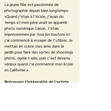
La jeune fille est passionnée de 
photographie depuis bien longtemps: 
«Quand j’étais à l’école, j’avais du 
temps et mon père avait un appareil 
photo numérique Canon. J’étais 
impressionnée par tous les boutons et 
j’ai commencé à essayer de l’utiliser. Je 
mettais en scène mes amis dans le 
jardin pour faire des sortes de shootings 
photo, rigole-t-elle, puis c’est devenu 
sérieux quand j’ai commencé mon école 
en Californie.»
Retrouvez l'intégralité de l'article 
dans nos éditions payantes 
d'aujourd'hui!
http://www.lacote.ch/articles/lifestyle/