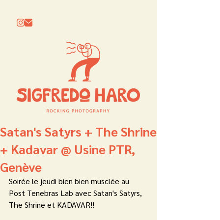
Satan's Satyrs + The Shrine
+ Kadavar @ Usine PTR,
Genève
Soirée le jeudi bien bien musclée au 
Post Tenebras Lab avec Satan's Satyrs, 
The Shrine et KADAVAR!! 