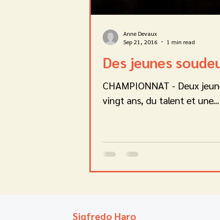
Anne Devaux
Sep 21, 2016
1 min read
Des jeunes soude
CHAMPIONNAT - Deux jeunes c
vingt ans, du talent et une...
Sigfredo Haro