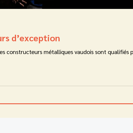
urs d’exception
onstructeurs métalliques vaudois sont qualifiés pou